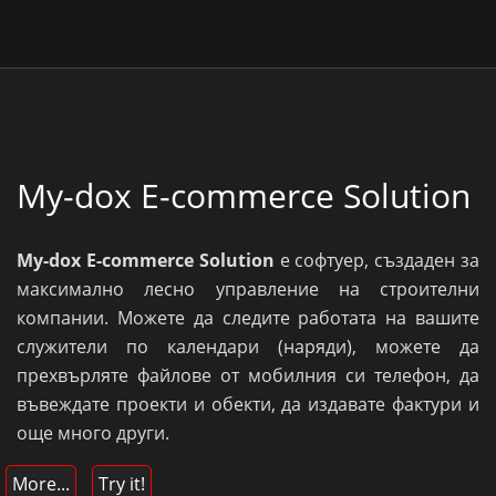
My-dox E-commerce Solution
My-dox E-commerce Solution
е софтуер, създаден за
максимално лесно управление на строителни
компании. Можете да следите работата на вашите
служители по календари (наряди), можете да
прехвърляте файлове от мобилния си телефон, да
въвеждате проекти и обекти, да издавате фактури и
още много други.
More...
Try it!