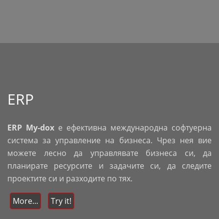
ERP
ERP My-dox
e ефективна международна софтуерна
система за управление на бизнеса. Чрез нея вие
можете лесно да управлявате бизнеса си, да
планирате ресурсите и задачите си, да следите
проектите си и разходите по тях.
More...
Try it!