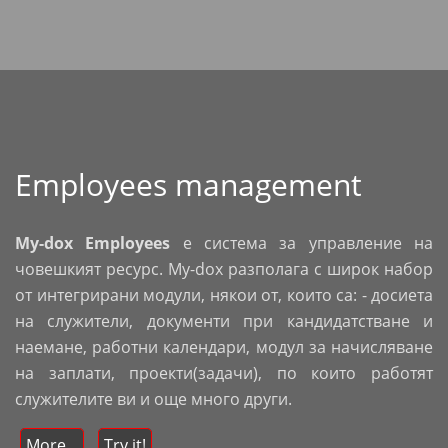
Employees management
My-dox Employees
е система за управление на
човешкият ресурс. My-dox разполага с широк набор
от интегрирани модули, някои от, които са: - досиета
на служители, документи при кандидатстване и
наемане, работни календари, модул за начисляване
на заплати, проекти(задачи), по които работят
служителите ви и още много други.
More...
Try it!