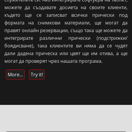
можете да създавате досиета на своите клиенти,
където ще се записват всички прически под
формата на снимкови материали, ще могат да
правят онлайн резервации, също така ще можете да
интегрирате различни прически (подстрижки/
боядисване), така клиентите ви няма да се чудят
дали дадена прическа или цвят ще им отива, а ще
могат да проверят чрез нашата програма.
More...
Try it!