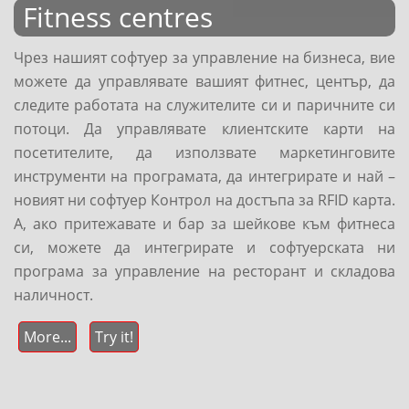
Fitness centres
Чрез нашият софтуер за управление на бизнеса, вие
можете да управлявате вашият фитнес, център, да
следите работата на служителите си и паричните си
потоци. Да управлявате клиентските карти на
посетителите, да използвате маркетинговите
инструменти на програмата, да интегрирате и най –
новият ни софтуер Контрол на достъпа за RFID карта.
А, ако притежавате и бар за шейкове към фитнеса
си, можете да интегрирате и софтуерската ни
програма за управление на ресторант и складова
наличност.
More...
Try it!